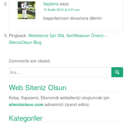
ilaçlama
says:
10 Aralık 2015 at 3:01 am
başarılarınızın devamına dilerim
Pingback:
Websiteniz İçin SSL Sertifikasının Önemi –
SitenizOlsun Blog
Comments are closed.
Search for:
Web Siteniz Olsun
Kolay, Kapsamlı, Ekonomik websitenizi oluşturmak için
sitenizolsun.com
adresimizi ziyaret ediniz.
Kategoriler