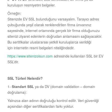
kuruluşun resmiyetini belgeler.
Örneğin:
Sitenizde EV SSL bulunduğunu varsayalım. Tarayıcı adres
çubuğunda yeşil olarak renklendirilen firma ünvanınız
sayesinde, internet ortamında gerçek bir firma olduğunuzu
sitenizi ziyaret edenlerin doğrudan anlamasını sağlayacaktır.
Bu sertifikalar uluslararası yetkili kuruluşlarca verildiği
için internetin resmi belgeleri niteliğindedir.
https://www.sitenizolsun.com
adresinde kullanılan SSL bir EV
SSL’dir.
SSL Türleri Nelerdir?
1-
Standart SSL
ya da DV (domain validation – domain
doğrulama):
Yalnızca alan adının doğruluğu kontrol edilir. Veri güvenliği
açısından diğer sertifikalardan farkı yoktur.