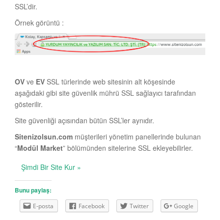
SSL’dir.
Örnek görüntü :
OV
ve
EV
SSL türlerinde web sitesinin alt köşesinde
aşağıdaki gibi site güvenlik mührü SSL sağlayıcı tarafından
gösterilir.
Site güvenliği açısından bütün SSL’ler aynıdır.
Sitenizolsun.com
müşterileri yönetim panellerinde bulunan
“
Modül Market
” bölümünden sitelerine SSL ekleyebilirler.
Şimdi Bir Site Kur »
Bunu paylaş:
E-posta
Facebook
Twitter
Google