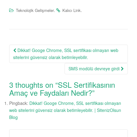
.
.
Teknolojik Gelişmeler
Kalıcı Link
Dikkat! Googe Chrome, SSL sertifikası olmayan web
Post navigation
sitelerini güvensiz olarak betimleyebilir.
SMS modülü devreye girdi
3 thoughts on “
SSL Sertifikasının
Amaç ve Faydaları Nedir?
”
Pingback:
Dikkat! Googe Chrome, SSL sertifikası olmayan
web sitelerini güvensiz olarak betimleyebilir. | SitenizOlsun
Blog