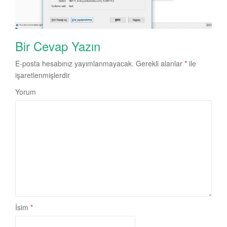
Bir Cevap Yazın
E-posta hesabınız yayımlanmayacak.
Gerekli alanlar
*
ile
işaretlenmişlerdir
Yorum
İsim
*