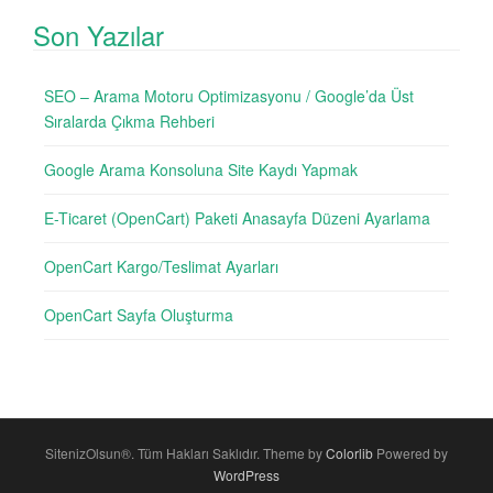
Son Yazılar
SEO – Arama Motoru Optimizasyonu / Google’da Üst
Sıralarda Çıkma Rehberi
Google Arama Konsoluna Site Kaydı Yapmak
E-Ticaret (OpenCart) Paketi Anasayfa Düzeni Ayarlama
OpenCart Kargo/Teslimat Ayarları
OpenCart Sayfa Oluşturma
SitenizOlsun®. Tüm Hakları Saklıdır. Theme by
Colorlib
Powered by
WordPress