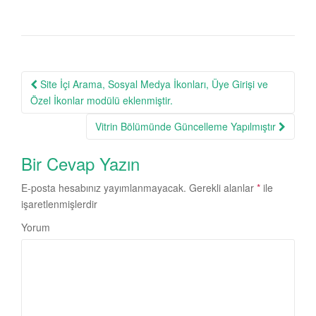
Site İçi Arama, Sosyal Medya İkonları, Üye Girişi ve
Post navigation
Özel İkonlar modülü eklenmiştir.
Vitrin Bölümünde Güncelleme Yapılmıştır
Bir Cevap Yazın
E-posta hesabınız yayımlanmayacak.
Gerekli alanlar
*
ile
işaretlenmişlerdir
Yorum