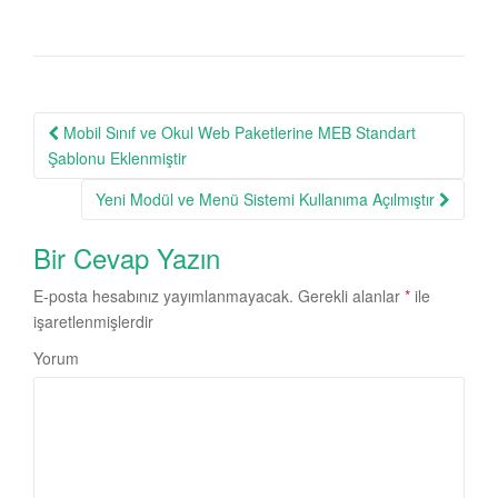
Mobil Sınıf ve Okul Web Paketlerine MEB Standart
Post navigation
Şablonu Eklenmiştir
Yeni Modül ve Menü Sistemi Kullanıma Açılmıştır
Bir Cevap Yazın
E-posta hesabınız yayımlanmayacak.
Gerekli alanlar
*
ile
işaretlenmişlerdir
Yorum