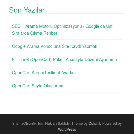
Son Yazılar
SEO – Arama Motoru Optimizasyonu / Google’da Üst
Sıralarda Çıkma Rehberi
Google Arama Konsoluna Site Kaydı Yapmak
E-Ticaret (OpenCart) Paketi Anasayfa Düzeni Ayarlama
OpenCart Kargo/Teslimat Ayarları
OpenCart Sayfa Oluşturma
SitenizOlsun®. Tüm Hakları Saklıdır. Theme by
Colorlib
Powered by
WordPress