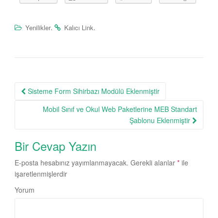
.
.
Yenilikler
Kalıcı Link
Sisteme Form Sihirbazı Modülü Eklenmiştir
Post navigation
Mobil Sınıf ve Okul Web Paketlerine MEB Standart
Şablonu Eklenmiştir
Bir Cevap Yazın
E-posta hesabınız yayımlanmayacak.
Gerekli alanlar
*
ile
işaretlenmişlerdir
Yorum