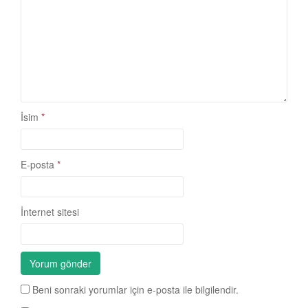
İsim
*
E-posta
*
İnternet sitesi
Beni sonraki yorumlar için e-posta ile bilgilendir.