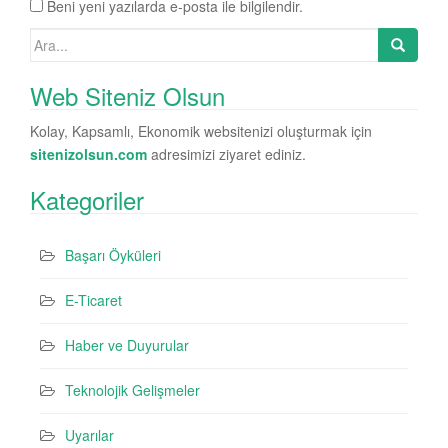
Beni yeni yazılarda e-posta ile bilgilendir.
Search for:
Web Siteniz Olsun
Kolay, Kapsamlı, Ekonomik websitenizi oluşturmak için
sitenizolsun.com
adresimizi ziyaret ediniz.
Kategoriler
Başarı Öyküleri
E-Ticaret
Haber ve Duyurular
Teknolojik Gelişmeler
Uyarılar