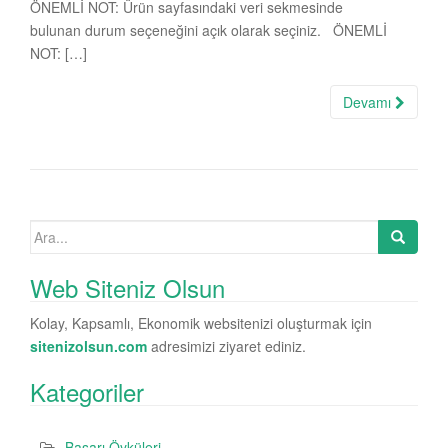
ÖNEMLİ NOT: Ürün sayfasındaki veri sekmesinde
bulunan durum seçeneğini açık olarak seçiniz. ÖNEMLİ
NOT: […]
Devamı
Search for:
Web Siteniz Olsun
Kolay, Kapsamlı, Ekonomik websitenizi oluşturmak için
sitenizolsun.com
adresimizi ziyaret ediniz.
Kategoriler
Başarı Öyküleri